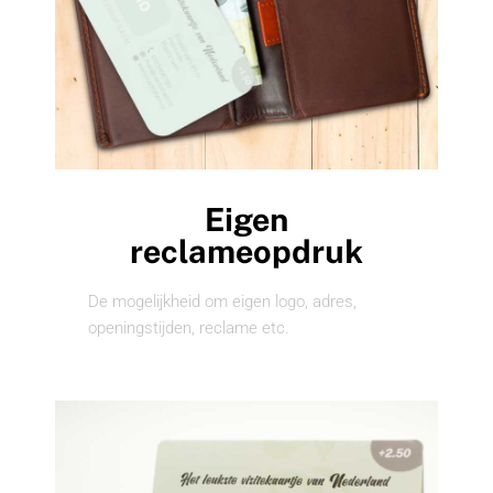
Eigen
reclameopdruk
De mogelijkheid om eigen logo, adres,
openingstijden, reclame etc.